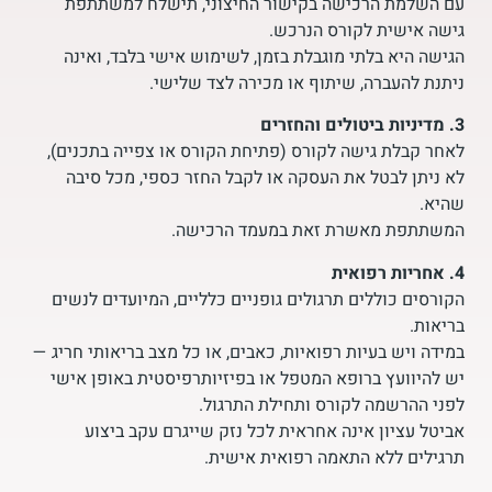
עם השלמת הרכישה בקישור החיצוני, תישלח למשתתפת
גישה אישית לקורס הנרכש.
הגישה היא בלתי מוגבלת בזמן, לשימוש אישי בלבד, ואינה
ניתנת להעברה, שיתוף או מכירה לצד שלישי.
3. מדיניות ביטולים והחזרים
לאחר קבלת גישה לקורס (פתיחת הקורס או צפייה בתכנים),
לא ניתן לבטל את העסקה או לקבל החזר כספי, מכל סיבה
שהיא.
המשתתפת מאשרת זאת במעמד הרכישה.
4. אחריות רפואית
הקורסים כוללים תרגולים גופניים כלליים, המיועדים לנשים
בריאות.
במידה ויש בעיות רפואיות, כאבים, או כל מצב בריאותי חריג —
יש להיוועץ ברופא המטפל או בפיזיותרפיסטית באופן אישי
לפני ההרשמה לקורס ותחילת התרגול.
אביטל עציון אינה אחראית לכל נזק שייגרם עקב ביצוע
תרגילים ללא התאמה רפואית אישית.